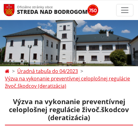
Oficiálne stránky obce
STREDA NAD BODROGOM
Úradná tabuľa do 04/2023
Výzva na vykonanie preventívnej celoplošnej regulácie
živoč.škodcov (deratizácia)
Výzva na vykonanie preventívnej
celoplošnej regulácie živoč.škodcov
(deratizácia)