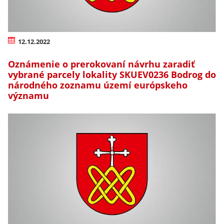
12.12.2022
Oznámenie o prerokovaní návrhu zaradiť
vybrané parcely lokality SKUEV0236 Bodrog do
národného zoznamu území európskeho
významu