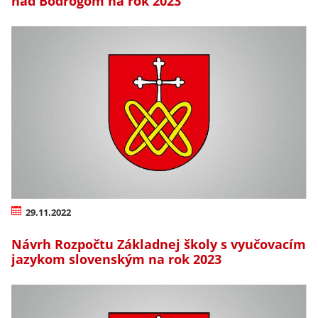
nad Bodrogom na rok 2023
29.11.2022
Návrh Rozpočtu Základnej školy s vyučovacím
jazykom slovenským na rok 2023