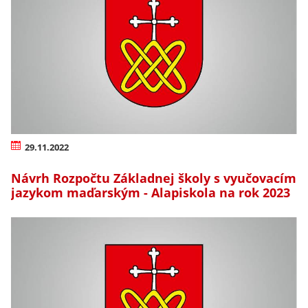
29.11.2022
Návrh Rozpočtu Základnej školy s vyučovacím
jazykom maďarským - Alapiskola na rok 2023