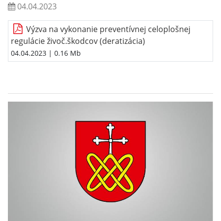
04.04.2023
Výzva na vykonanie preventívnej celoplošnej
regulácie živoč.škodcov (deratizácia)
04.04.2023
| 0.16 Mb