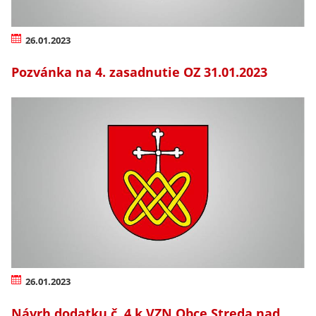
26.01.2023
Pozvánka na 4. zasadnutie OZ 31.01.2023
26.01.2023
Návrh dodatku č. 4 k VZN Obce Streda nad