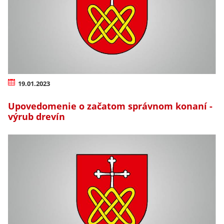
19.01.2023
Upovedomenie o začatom správnom konaní -
výrub drevín