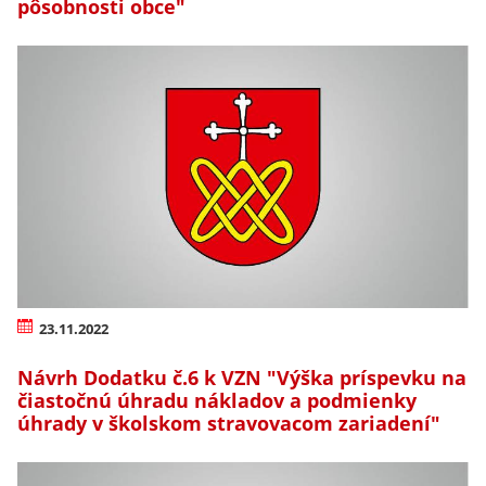
pôsobnosti obce"
23.11.2022
Návrh Dodatku č.6 k VZN "Výška príspevku na
čiastočnú úhradu nákladov a podmienky
úhrady v školskom stravovacom zariadení"