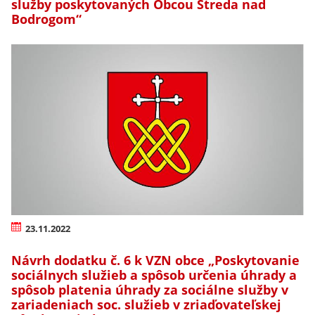
služby poskytovaných Obcou Streda nad
Bodrogom“
23.11.2022
Návrh dodatku č. 6 k VZN obce „Poskytovanie
sociálnych služieb a spôsob určenia úhrady a
spôsob platenia úhrady za sociálne služby v
zariadeniach soc. služieb v zriaďovateľskej