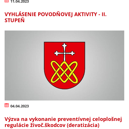
11.04.2023
VYHLÁSENIE POVODŇOVEJ AKTIVITY - II.
STUPEŇ
04.04.2023
Výzva na vykonanie preventívnej celoplošnej
regulácie živoč.škodcov (deratizácia)