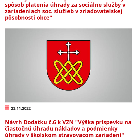
spôsob platenia úhrady za sociálne služby v
zariadeniach soc. služieb v zriaďovateľskej
pôsobnosti obce"
23.11.2022
Návrh Dodatku č.6 k VZN "Výška príspevku na
čiastočnú úhradu nákladov a podmienky
úhrady v školskom stravovacom zariadení"