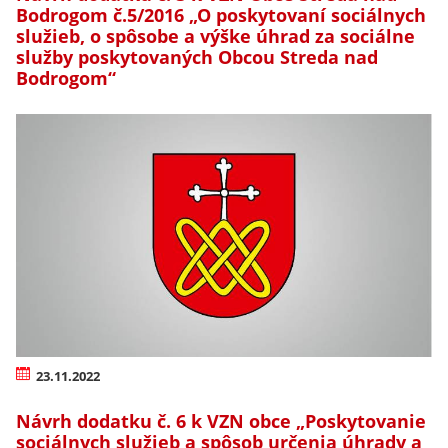
Bodrogom č.5/2016 „O poskytovaní sociálnych
služieb, o spôsobe a výške úhrad za sociálne
služby poskytovaných Obcou Streda nad
Bodrogom“
23.11.2022
Návrh dodatku č. 6 k VZN obce „Poskytovanie
sociálnych služieb a spôsob určenia úhrady a