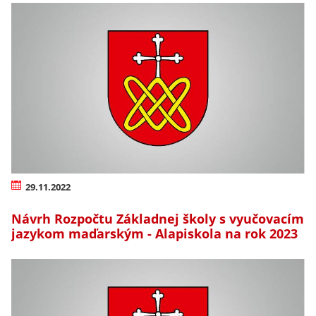
29.11.2022
Návrh Rozpočtu Základnej školy s vyučovacím
jazykom maďarským - Alapiskola na rok 2023