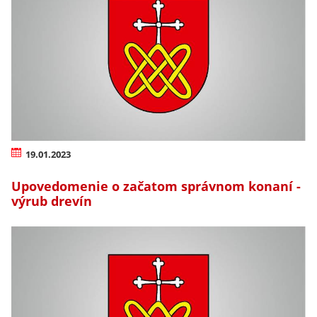
19.01.2023
Upovedomenie o začatom správnom konaní -
výrub drevín