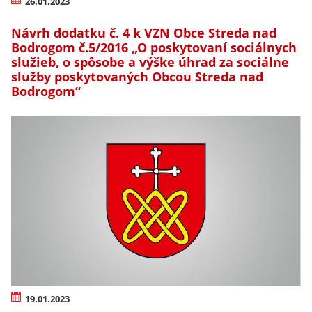
26.01.2023
Návrh dodatku č. 4 k VZN Obce Streda nad
Bodrogom č.5/2016 „O poskytovaní sociálnych
služieb, o spôsobe a výške úhrad za sociálne
služby poskytovaných Obcou Streda nad
Bodrogom“
19.01.2023