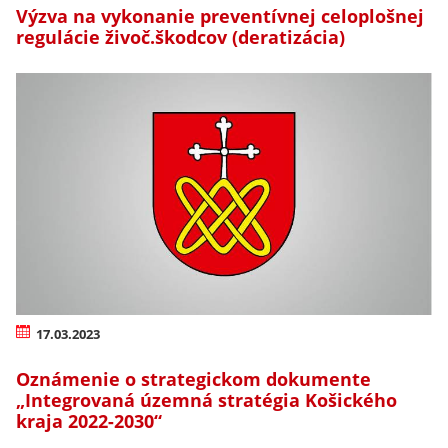
Výzva na vykonanie preventívnej celoplošnej
regulácie živoč.škodcov (deratizácia)
17.03.2023
Oznámenie o strategickom dokumente
„Integrovaná územná stratégia Košického
kraja 2022-2030“