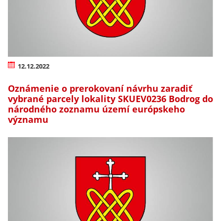
12.12.2022
Oznámenie o prerokovaní návrhu zaradiť
vybrané parcely lokality SKUEV0236 Bodrog do
národného zoznamu území európskeho
významu