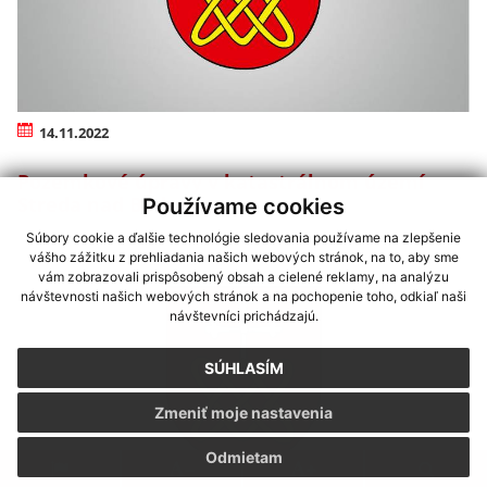
14.11.2022
Pozemkové úpravy v katastrálnom území
Streda nad Bodrogom
Používame cookies
Súbory cookie a ďalšie technológie sledovania používame na zlepšenie
vášho zážitku z prehliadania našich webových stránok, na to, aby sme
vám zobrazovali prispôsobený obsah a cielené reklamy, na analýzu
návštevnosti našich webových stránok a na pochopenie toho, odkiaľ naši
návštevníci prichádzajú.
SÚHLASÍM
Zmeniť moje nastavenia
Odmietam