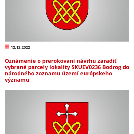
12.12.2022
Oznámenie o prerokovaní návrhu zaradiť
vybrané parcely lokality SKUEV0236 Bodrog do
národného zoznamu území európskeho
významu