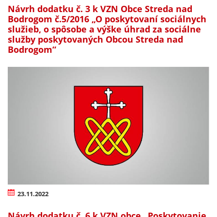
Návrh dodatku č. 3 k VZN Obce Streda nad
Bodrogom č.5/2016 „O poskytovaní sociálnych
služieb, o spôsobe a výške úhrad za sociálne
služby poskytovaných Obcou Streda nad
Bodrogom“
23.11.2022
Návrh dodatku č. 6 k VZN obce „Poskytovanie