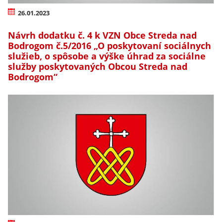
26.01.2023
Návrh dodatku č. 4 k VZN Obce Streda nad
Bodrogom č.5/2016 „O poskytovaní sociálnych
služieb, o spôsobe a výške úhrad za sociálne
služby poskytovaných Obcou Streda nad
Bodrogom“