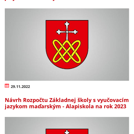
29.11.2022
Návrh Rozpočtu Základnej školy s vyučovacím
jazykom maďarským - Alapiskola na rok 2023