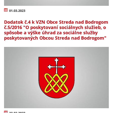
01.03.2023
Dodatok č.4 k VZN Obce Streda nad Bodrogom
č.5/2016 "O poskytovaní sociálnych služieb, o
spôsobe a výške úhrad za sociálne služby
poskytovaných Obcou Streda nad Bodrogom"
23.02.2023