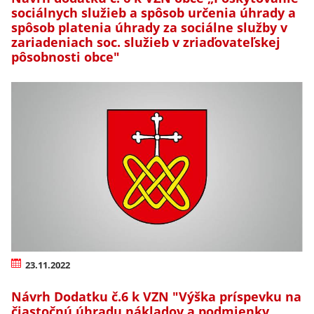
sociálnych služieb a spôsob určenia úhrady a
spôsob platenia úhrady za sociálne služby v
zariadeniach soc. služieb v zriaďovateľskej
pôsobnosti obce"
23.11.2022
Návrh Dodatku č.6 k VZN "Výška príspevku na
čiastočnú úhradu nákladov a podmienky