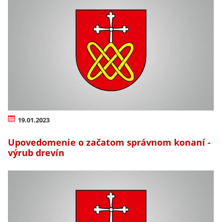
19.01.2023
Upovedomenie o začatom správnom konaní -
výrub drevín