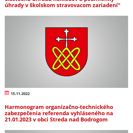
úhrady v školskom stravovacom zariadení"
15.11.2022
Harmonogram organizačno-technického
zabezpečenia referenda vyhláseného na
21.01.2023 v obci Streda nad Bodrogom