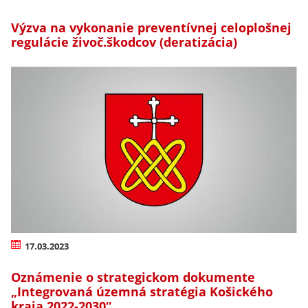
Výzva na vykonanie preventívnej celoplošnej
regulácie živoč.škodcov (deratizácia)
17.03.2023
Oznámenie o strategickom dokumente
„Integrovaná územná stratégia Košického
kraja 2022-2030“