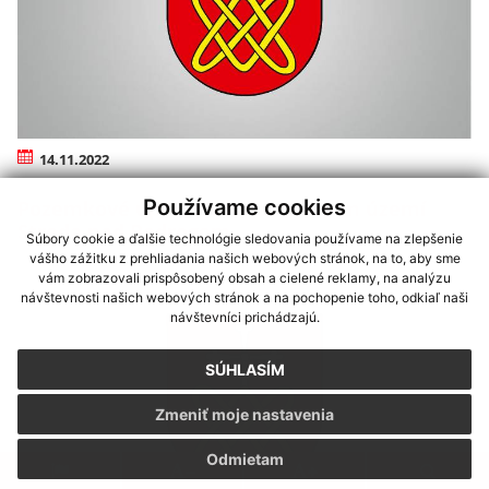
14.11.2022
Používame cookies
Pozemkové úpravy v katastrálnom území
Streda nad Bodrogom
Súbory cookie a ďalšie technológie sledovania používame na zlepšenie
vášho zážitku z prehliadania našich webových stránok, na to, aby sme
vám zobrazovali prispôsobený obsah a cielené reklamy, na analýzu
návštevnosti našich webových stránok a na pochopenie toho, odkiaľ naši
návštevníci prichádzajú.
SÚHLASÍM
Zmeniť moje nastavenia
Odmietam