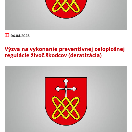
04.04.2023
Výzva na vykonanie preventívnej celoplošnej
regulácie živoč.škodcov (deratizácia)