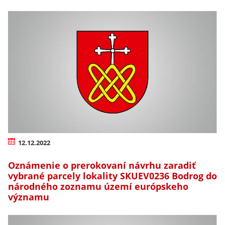
12.12.2022
Oznámenie o prerokovaní návrhu zaradiť
vybrané parcely lokality SKUEV0236 Bodrog do
národného zoznamu území európskeho
významu