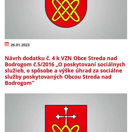
26.01.2023
Návrh dodatku č. 4 k VZN Obce Streda nad
Bodrogom č.5/2016 „O poskytovaní sociálnych
služieb, o spôsobe a výške úhrad za sociálne
služby poskytovaných Obcou Streda nad
Bodrogom“