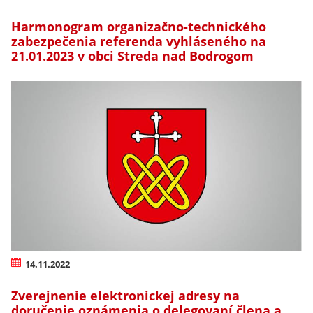
Harmonogram organizačno-technického
zabezpečenia referenda vyhláseného na
21.01.2023 v obci Streda nad Bodrogom
14.11.2022
Zverejnenie elektronickej adresy na
doručenie oznámenia o delegovaní člena a