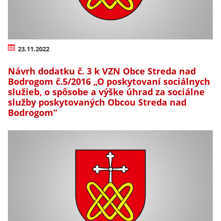
23.11.2022
Návrh dodatku č. 3 k VZN Obce Streda nad
Bodrogom č.5/2016 „O poskytovaní sociálnych
služieb, o spôsobe a výške úhrad za sociálne
služby poskytovaných Obcou Streda nad
Bodrogom“