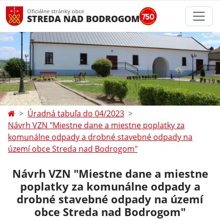
Oficiálne stránky obce
STREDA NAD BODROGOM
Úradná tabuľa do 04/2023
Návrh VZN "Miestne dane a miestne poplatky za
komunálne odpady a drobné stavebné odpady na
území obce Streda nad Bodrogom"
Návrh VZN "Miestne dane a miestne
poplatky za komunálne odpady a
drobné stavebné odpady na území
obce Streda nad Bodrogom"