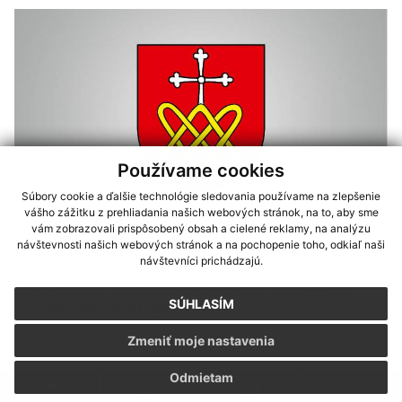
Používame cookies
Súbory cookie a ďalšie technológie sledovania používame na zlepšenie
vášho zážitku z prehliadania našich webových stránok, na to, aby sme
vám zobrazovali prispôsobený obsah a cielené reklamy, na analýzu
14.11.2022
návštevnosti našich webových stránok a na pochopenie toho, odkiaľ naši
návštevníci prichádzajú.
Pozemkové úpravy v katastrálnom území
Streda nad Bodrogom
SÚHLASÍM
Zmeniť moje nastavenia
Odmietam