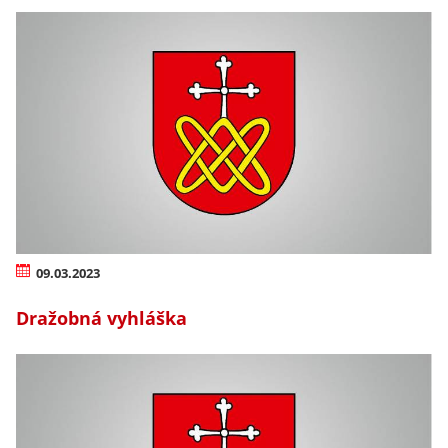
09.03.2023
Dražobná vyhláška