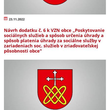
23.11.2022
Návrh dodatku č. 6 k VZN obce „Poskytovanie
sociálnych služieb a spôsob určenia úhrady a
spôsob platenia úhrady za sociálne služby v
zariadeniach soc. služieb v zriaďovateľskej
pôsobnosti obce"