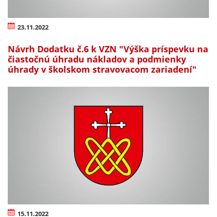
23.11.2022
Návrh Dodatku č.6 k VZN "Výška príspevku na
čiastočnú úhradu nákladov a podmienky
úhrady v školskom stravovacom zariadení"
15.11.2022