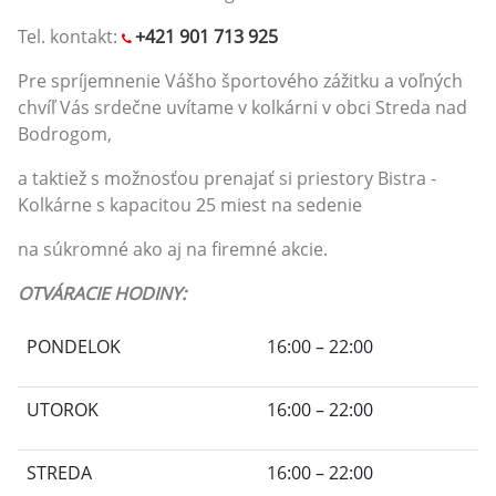
Tel. kontakt:
+421
901 713 925
Pre spríjemnenie Vášho športového zážitku a voľných
chvíľ Vás srdečne uvítame v kolkárni v obci Streda nad
Bodrogom,
a taktiež s možnosťou prenajať si priestory Bistra -
Kolkárne s kapacitou 25 miest na sedenie
na súkromné ako aj na firemné akcie.
OTVÁRACIE HODINY:
PONDELOK
16:00 – 22:00
UTOROK
16:00 – 22:00
STREDA
16:00 – 22:00