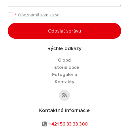
*
Oboznámil som sa so
Odoslať správu
Rýchle odkazy
O obci
História obce
Fotogaléria
Kontakty
Kontaktné informácie
+421 56 33 33 300