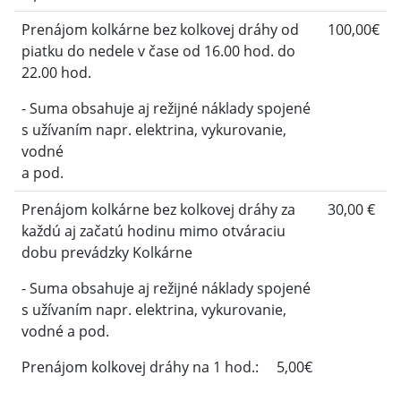
Prenájom kolkárne bez kolkovej dráhy od
100,00€
piatku do nedele v čase od 16.00 hod. do
22.00 hod.
- Suma obsahuje aj režijné náklady spojené
s užívaním napr. elektrina, vykurovanie,
vodné
a pod.
Prenájom kolkárne bez kolkovej dráhy za
30,00 €
každú aj začatú hodinu mimo otváraciu
dobu prevádzky Kolkárne
- Suma obsahuje aj režijné náklady spojené
s užívaním napr. elektrina, vykurovanie,
vodné a pod.
Prenájom kolkovej dráhy na 1 hod.: 5,00€