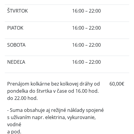
ŠTVRTOK
16:00 – 22:00
PIATOK
16:00 – 22:00
SOBOTA
16:00 – 22:00
NEDEĽA
16:00 – 22:00
Prenájom kolkárne bez kolkovej dráhy od
60,00€
pondelka do štvrtka v čase od 16.00 hod.
do 22.00 hod.
- Suma obsahuje aj režijné náklady spojené
s užívaním napr. elektrina, vykurovanie,
vodné
a pod.