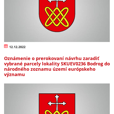
12.12.2022
Oznámenie o prerokovaní návrhu zaradiť
vybrané parcely lokality SKUEV0236 Bodrog do
národného zoznamu území európskeho
významu