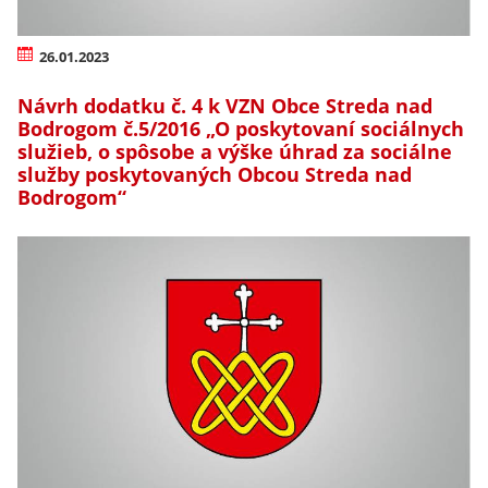
26.01.2023
Návrh dodatku č. 4 k VZN Obce Streda nad
Bodrogom č.5/2016 „O poskytovaní sociálnych
služieb, o spôsobe a výške úhrad za sociálne
služby poskytovaných Obcou Streda nad
Bodrogom“