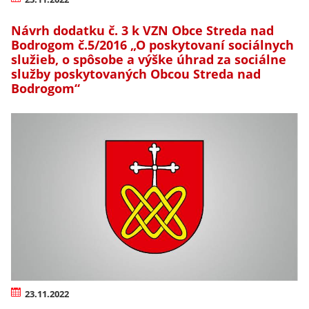
Návrh dodatku č. 3 k VZN Obce Streda nad
Bodrogom č.5/2016 „O poskytovaní sociálnych
služieb, o spôsobe a výške úhrad za sociálne
služby poskytovaných Obcou Streda nad
Bodrogom“
23.11.2022