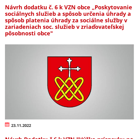
Návrh dodatku č. 6 k VZN obce „Poskytovanie
sociálnych služieb a spôsob určenia úhrady a
spôsob platenia úhrady za sociálne služby v
zariadeniach soc. služieb v zriaďovateľskej
pôsobnosti obce"
23.11.2022