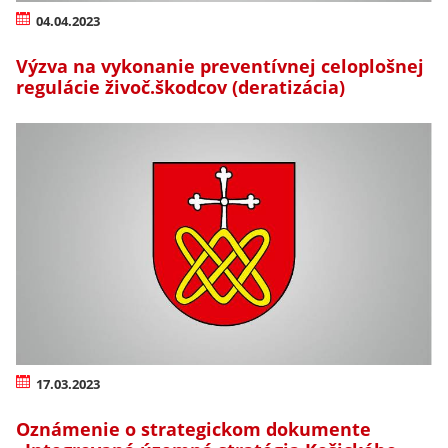
04.04.2023
Výzva na vykonanie preventívnej celoplošnej
regulácie živoč.škodcov (deratizácia)
17.03.2023
Oznámenie o strategickom dokumente