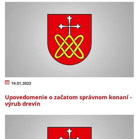
19.01.2023
Upovedomenie o začatom správnom konaní -
výrub drevín