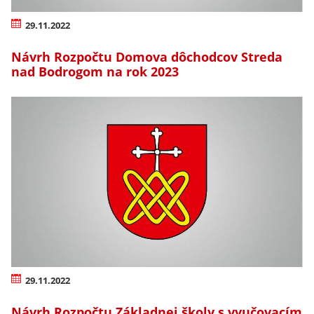
29.11.2022
Návrh Rozpočtu Domova dôchodcov Streda
nad Bodrogom na rok 2023
29.11.2022
Návrh Rozpočtu Základnej školy s vyučovacím