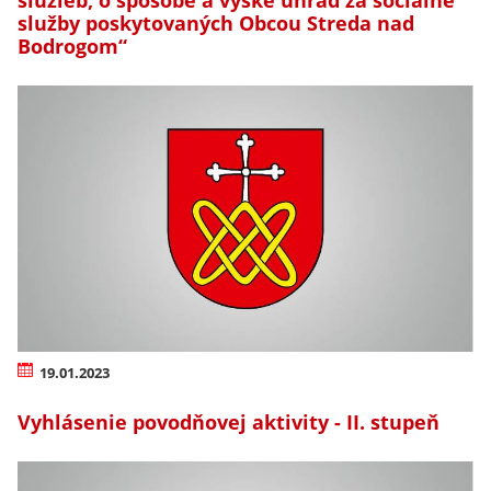
služieb, o spôsobe a výške úhrad za sociálne
služby poskytovaných Obcou Streda nad
Bodrogom“
19.01.2023
Vyhlásenie povodňovej aktivity - II. stupeň