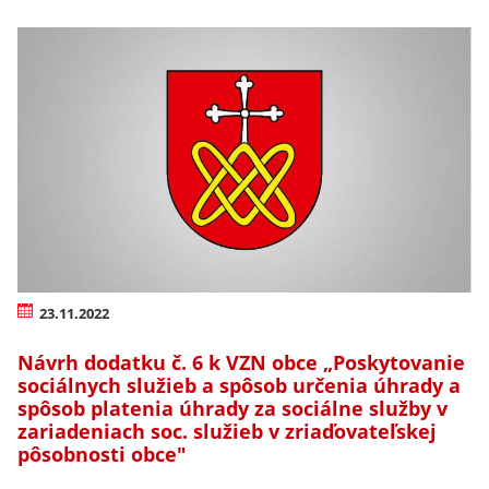
23.11.2022
Návrh dodatku č. 6 k VZN obce „Poskytovanie
sociálnych služieb a spôsob určenia úhrady a
spôsob platenia úhrady za sociálne služby v
zariadeniach soc. služieb v zriaďovateľskej
pôsobnosti obce"