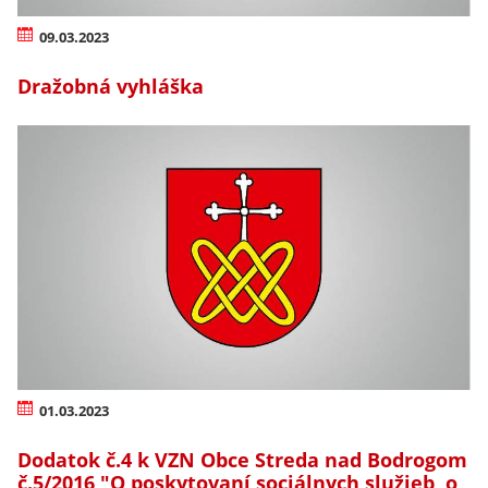
09.03.2023
Dražobná vyhláška
01.03.2023
Dodatok č.4 k VZN Obce Streda nad Bodrogom
č.5/2016 "O poskytovaní sociálnych služieb, o