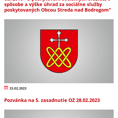
spôsobe a výške úhrad za sociálne služby
poskytovaných Obcou Streda nad Bodrogom"
23.02.2023
Pozvánka na 5. zasadnutie OZ 28.02.2023