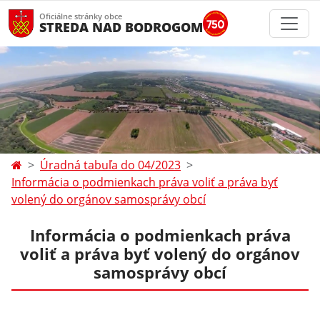
Oficiálne stránky obce
STREDA NAD BODROGOM
Úradná tabuľa do 04/2023
Informácia o podmienkach práva voliť a práva byť
volený do orgánov samosprávy obcí
Informácia o podmienkach práva
voliť a práva byť volený do orgánov
samosprávy obcí