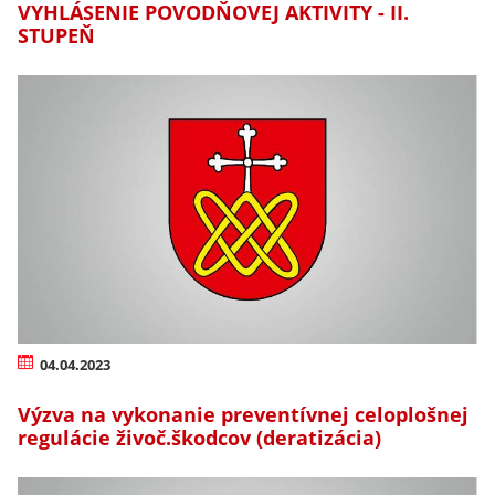
VYHLÁSENIE POVODŇOVEJ AKTIVITY - II.
STUPEŇ
04.04.2023
Výzva na vykonanie preventívnej celoplošnej
regulácie živoč.škodcov (deratizácia)