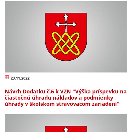
23.11.2022
Návrh Dodatku č.6 k VZN "Výška príspevku na
čiastočnú úhradu nákladov a podmienky
úhrady v školskom stravovacom zariadení"