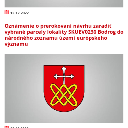
12.12.2022
Oznámenie o prerokovaní návrhu zaradiť
vybrané parcely lokality SKUEV0236 Bodrog do
národného zoznamu území európskeho
významu