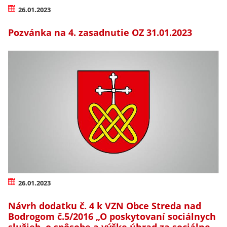
26.01.2023
Pozvánka na 4. zasadnutie OZ 31.01.2023
26.01.2023
Návrh dodatku č. 4 k VZN Obce Streda nad
Bodrogom č.5/2016 „O poskytovaní sociálnych