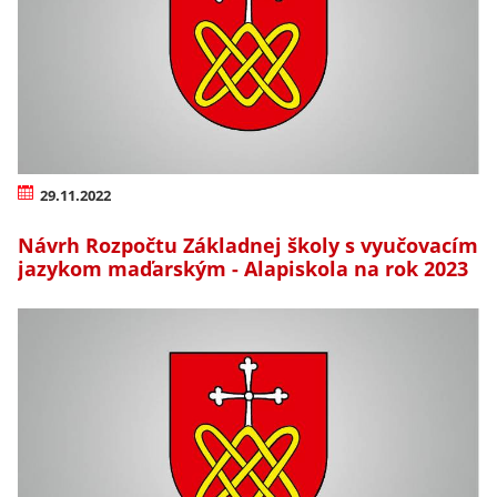
29.11.2022
Návrh Rozpočtu Základnej školy s vyučovacím
jazykom maďarským - Alapiskola na rok 2023