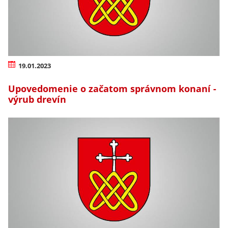
19.01.2023
Upovedomenie o začatom správnom konaní -
výrub drevín