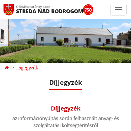
Oficiálne stránky obce
STREDA NAD BODROGOM
Díjjegyzék
Díjjegyzék
Díjjegyzék
az információnyújtás során felhasznált anyag- és
szolgáltatási költségtérítésről