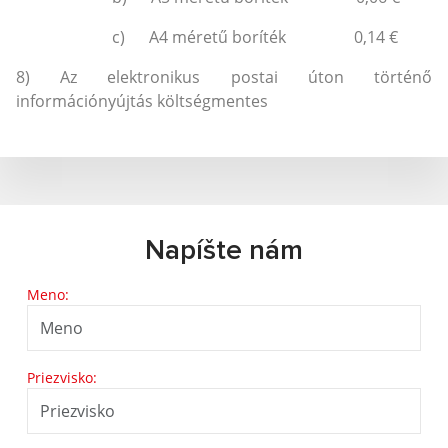
c) A4 méretű boríték 0,14 €
8) Az elektronikus postai úton történő
információnyújtás költségmentes
Napíšte nám
Meno:
Priezvisko: