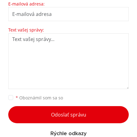
E-mailová adresa:
Text vašej správy:
*
Oboznámil som sa so
Odoslať správu
Rýchle odkazy