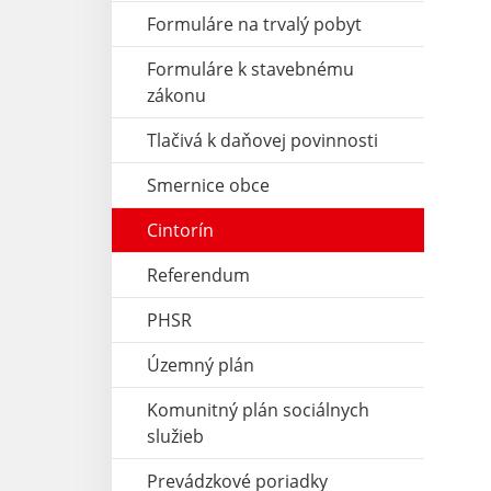
Formuláre na trvalý pobyt
Formuláre k stavebnému
zákonu
Tlačivá k daňovej povinnosti
Smernice obce
Cintorín
Referendum
PHSR
Územný plán
Komunitný plán sociálnych
služieb
Prevádzkové poriadky