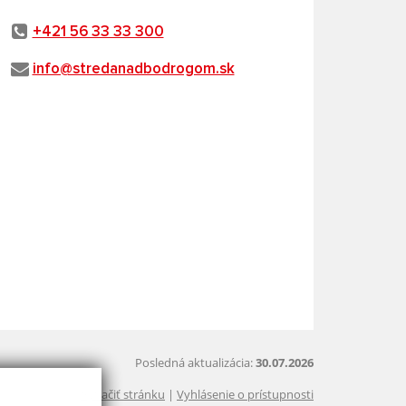
+421 56 33 33 300
info@stredanadbodrogom.sk
Posledná aktualizácia:
30.07.2026
Vytlačiť stránku
|
Vyhlásenie o prístupnosti