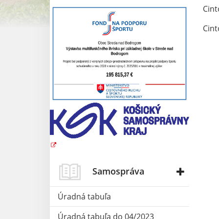
Cint
Cint
Samospráva
Úradná tabuľa
Úradná tabuľa do 04/2023