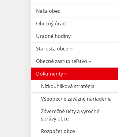
Naša obec
Obecný úrad
Úradné hodiny
Starosta obce
Obecné zastupiteľstvo
Dokumenty
Nízkouhlíková stratégia
Všeobecné záväzné nariadenia
Záverečné účty a výročné
správy obce
Rozpočet obce