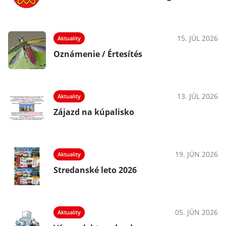
15. JÚL 2026
Aktuality
Oznámenie / Értesítés
13. JÚL 2026
Aktuality
Zájazd na kúpalisko
19. JÚN 2026
Aktuality
Stredanské leto 2026
05. JÚN 2026
Aktuality