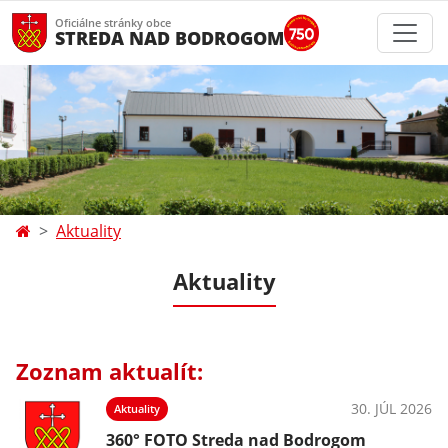
Oficiálne stránky obce
STREDA NAD BODROGOM
Aktuality
Aktuality
Zoznam aktualít:
30. JÚL 2026
Aktuality
360° FOTO Streda nad Bodrogom