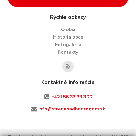
Rýchle odkazy
O obci
História obce
Fotogaléria
Kontakty
Kontaktné informácie
+421 56 33 33 300
info@stredanadbodrogom.sk