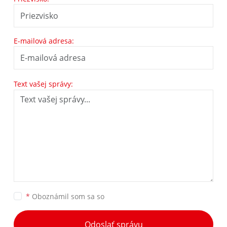
E-mailová adresa:
Text vašej správy:
*
Oboznámil som sa so
Odoslať správu