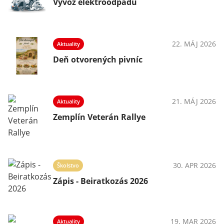
Vývoz elektroodpadu
22. MÁJ 2026
Aktuality
Deň otvorených pivníc
21. MÁJ 2026
Aktuality
Zemplín Veterán Rallye
30. APR 2026
Školstvo
Zápis - Beiratkozás 2026
19. MAR 2026
Aktuality