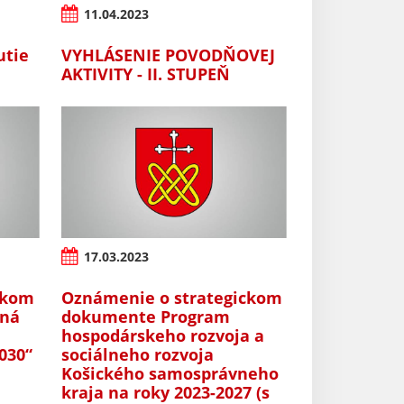
11.04.2023
utie
VYHLÁSENIE POVODŇOVEJ
AKTIVITY - II. STUPEŇ
17.03.2023
ckom
Oznámenie o strategickom
aná
dokumente Program
hospodárskeho rozvoja a
030“
sociálneho rozvoja
Košického samosprávneho
kraja na roky 2023-2027 (s