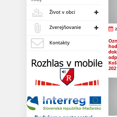
Život v obci
Zverejňovanie
2
Ozn
Kontakty
hod
dok
odp
Koš
202