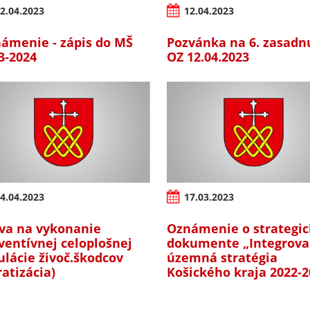
2.04.2023
12.04.2023
ámenie - zápis do MŠ
Pozvánka na 6. zasadn
3-2024
OZ 12.04.2023
4.04.2023
17.03.2023
va na vykonanie
Oznámenie o strategi
ventívnej celoplošnej
dokumente „Integrov
ulácie živoč.škodcov
územná stratégia
ratizácia)
Košického kraja 2022-2