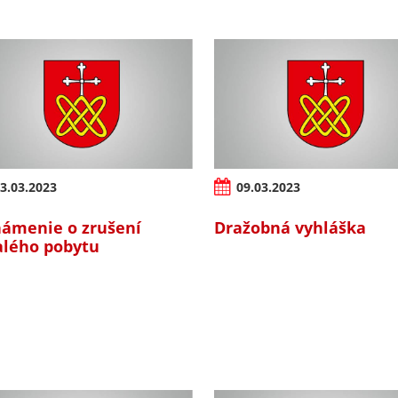
3.03.2023
09.03.2023
ámenie o zrušení
Dražobná vyhláška
alého pobytu