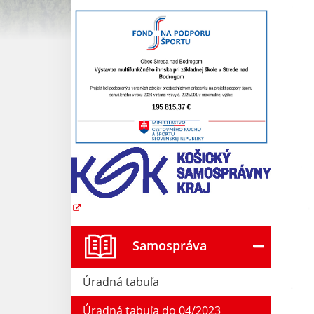
Samospráva
Úradná tabuľa
Úradná tabuľa do 04/2023