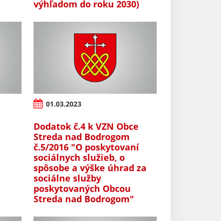
výhľadom do roku 2030)
01.03.2023
Dodatok č.4 k VZN Obce
Streda nad Bodrogom
č.5/2016 "O poskytovaní
sociálnych služieb, o
spôsobe a výške úhrad za
sociálne služby
poskytovaných Obcou
Streda nad Bodrogom"