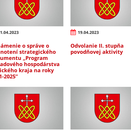
1.04.2023
19.04.2023
ámenie o správe o
Odvolanie II. stupňa
notení strategického
povodňovej aktivity
umentu „Program
adového hospodárstva
ického kraja na roky
1-2025“