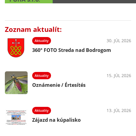
Zoznam aktualít:
30. JÚL 2026
Aktuality
360° FOTO Streda nad Bodrogom
15. JÚL 2026
Aktuality
Oznámenie / Értesítés
13. JÚL 2026
Aktuality
Zájazd na kúpalisko