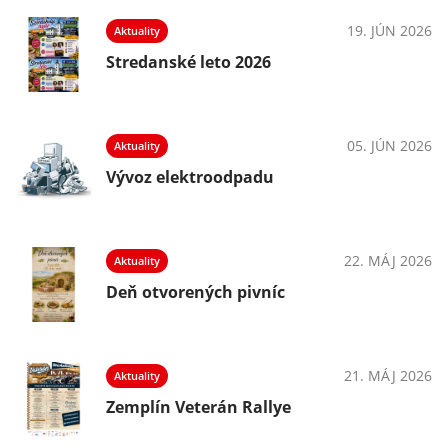
19. JÚN 2026
Aktuality
Stredanské leto 2026
05. JÚN 2026
Aktuality
Vývoz elektroodpadu
22. MÁJ 2026
Aktuality
Deň otvorených pivníc
21. MÁJ 2026
Aktuality
Zemplín Veterán Rallye