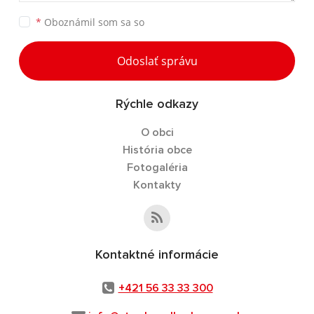
*
Oboznámil som sa so
Odoslať správu
Rýchle odkazy
O obci
História obce
Fotogaléria
Kontakty
Kontaktné informácie
+421 56 33 33 300