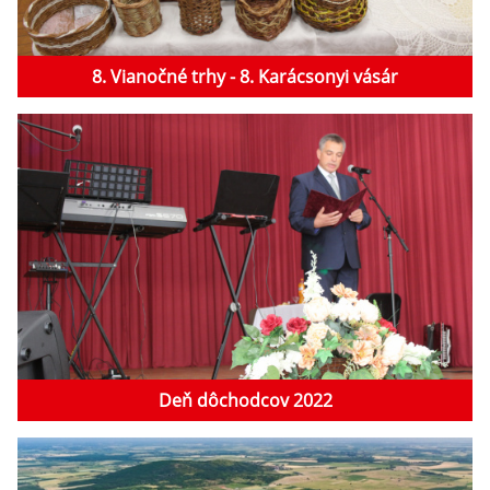
8. Vianočné trhy - 8. Karácsonyi vásár
Deň dôchodcov 2022