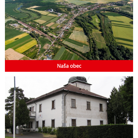
Naša obec