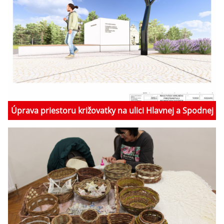
Úprava priestoru križovatky na ulici Hlavnej a Spodnej