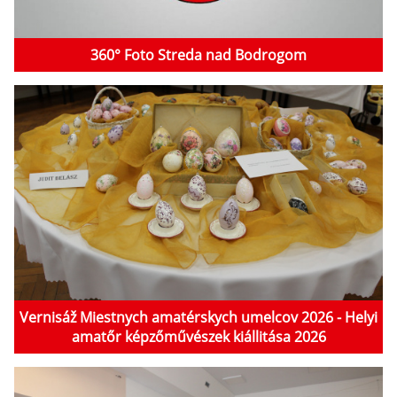
360° Foto Streda nad Bodrogom
Vernisáž Miestnych amatérskych umelcov 2026 - Helyi
amatőr képzőművészek kiállitása 2026