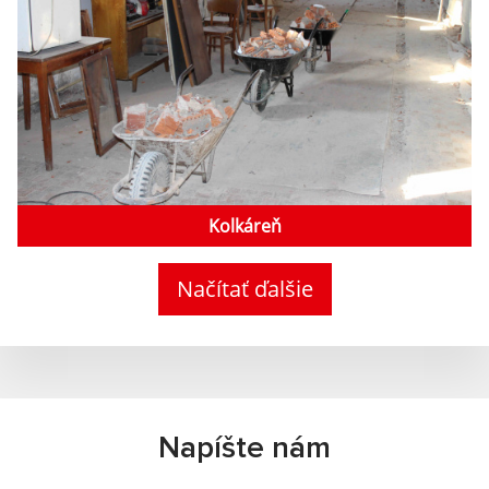
Kolkáreň
Načítať ďalšie
Napíšte nám