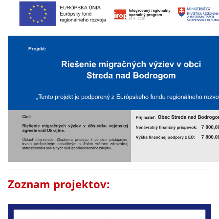
Zoznam projektov: