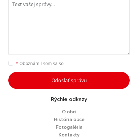
*
Oboznámil som sa so
Odoslať správu
Rýchle odkazy
O obci
História obce
Fotogaléria
Kontakty