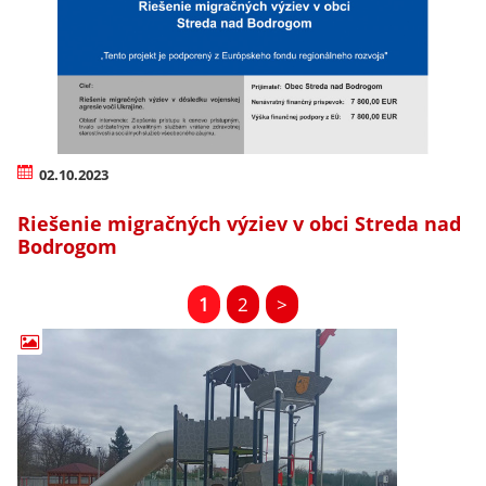
02.10.2023
Riešenie migračných výziev v obci Streda nad
Bodrogom
1
2
>