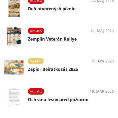
22. MÁJ 2026
Aktuality
Deň otvorených pivníc
21. MÁJ 2026
Aktuality
Zemplín Veterán Rallye
30. APR 2026
Školstvo
Zápis - Beiratkozás 2026
19. MAR 2026
Aktuality
Ochrana lesov pred požiarmi