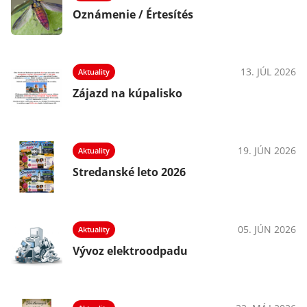
Oznámenie / Értesítés
13. JÚL 2026
Aktuality
Zájazd na kúpalisko
19. JÚN 2026
Aktuality
Stredanské leto 2026
05. JÚN 2026
Aktuality
Vývoz elektroodpadu