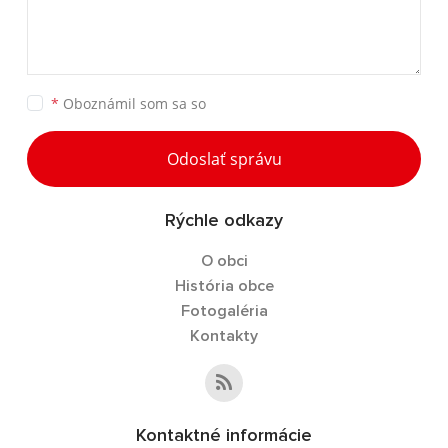
*
Oboznámil som sa so
Odoslať správu
Rýchle odkazy
O obci
História obce
Fotogaléria
Kontakty
Kontaktné informácie