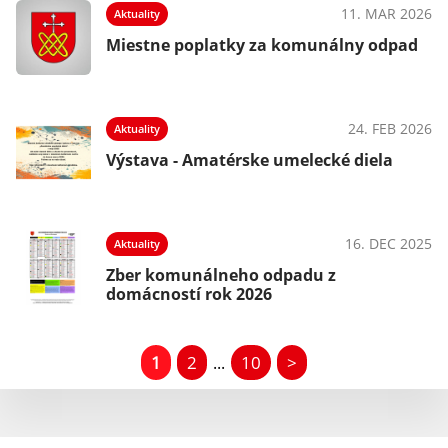
11. MAR 2026
Aktuality
Miestne poplatky za komunálny odpad
24. FEB 2026
Aktuality
Výstava - Amatérske umelecké diela
16. DEC 2025
Aktuality
Zber komunálneho odpadu z
domácností rok 2026
1
2
10
>
...